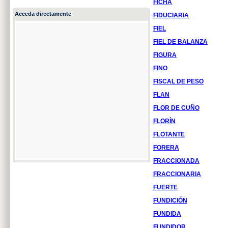
FICHA
Acceda directamente
FIDUCIARIA
FIEL
FIEL DE BALANZA
FIGURA
FINO
FISCAL DE PESO
FLAN
FLOR DE CUÑO
FLORÍN
FLOTANTE
FORERA
FRACCIONADA
FRACCIONARIA
FUERTE
FUNDICIÓN
FUNDIDA
FUNDIDOR