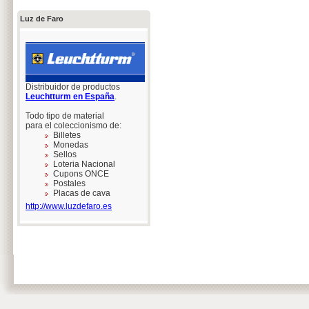
Luz de Faro
Distribuidor de productos
Leuchtturm en España
.
Todo tipo de material
para el coleccionismo de:
Billetes
Monedas
Sellos
Loteria Nacional
Cupons ONCE
Postales
Placas de cava
http://www.luzdefaro.es