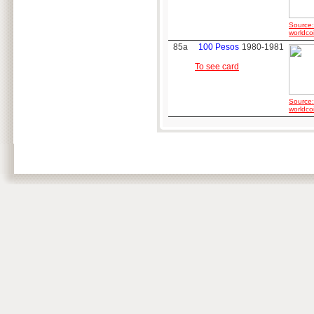
Source:
worldco
85a
100 Pesos
1980-1981
To see card
Source:
worldco