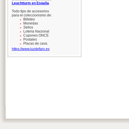
Leuchtturm en España
.
Todo tipo de accesorios
para el coleccionismo de:
Billetes
Monedas
Sellos
Loteria Nacional
Cupones ONCE
Postales
Placas de cava
https://www.luzdefaro.es