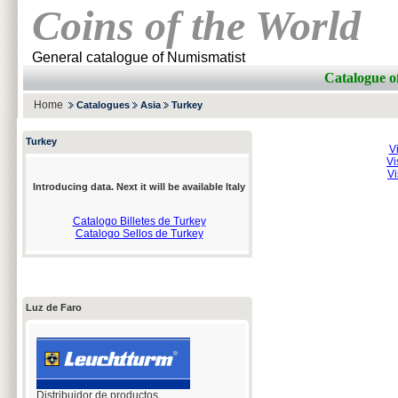
Coins of the World
General catalogue of Numismatist
Catalogue 
Home
Catalogues
Asia
Turkey
Turkey
V
Vi
Vi
Introducing data. Next it will be available Italy
Catalogo Billetes de Turkey
Catalogo Sellos de Turkey
Luz de Faro
Distribuidor de productos