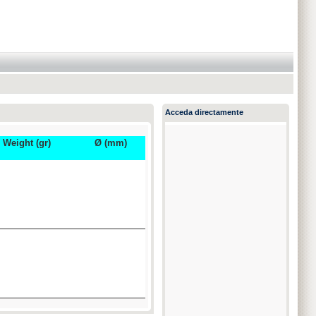
Acceda directamente
Weight (gr)
Ø (mm)