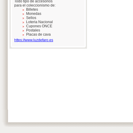
Todo tipo de accesorios
para el coleccionismo de:
Billetes
Monedas
Sellos
Loteria Nacional
Cupones ONCE
Postales
Placas de cava
https://www.luzdefaro.es