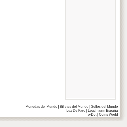
Monedas del Mundo
|
Billetes del Mundo
|
Sellos del Mundo
Luz De Faro
|
Leuchtturm España
o-Dot
|
Coins World