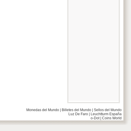
Monedas del Mundo
|
Billetes del Mundo
|
Sellos del Mundo
Luz De Faro
|
Leuchtturm España
o-Dot
|
Coins World