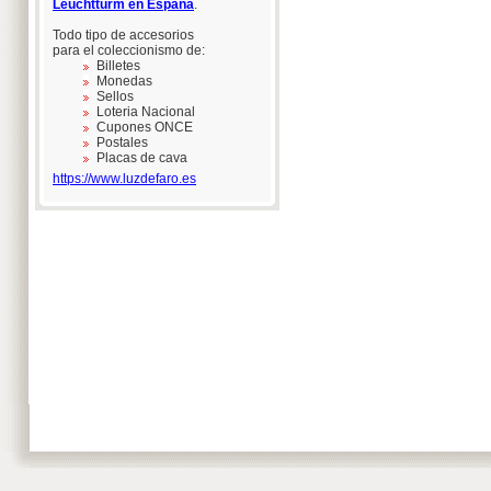
Leuchtturm en España
.
Todo tipo de accesorios
para el coleccionismo de:
Billetes
Monedas
Sellos
Loteria Nacional
Cupones ONCE
Postales
Placas de cava
https://www.luzdefaro.es