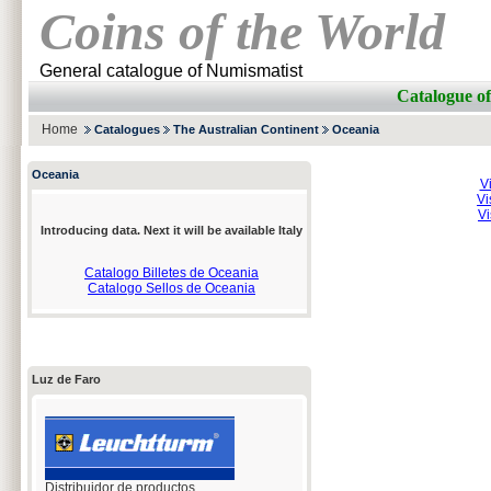
Coins of the World
General catalogue of Numismatist
Catalogue o
Home
Catalogues
The Australian Continent
Oceania
Oceania
V
Vi
Vi
Introducing data. Next it will be available Italy
Catalogo Billetes de Oceania
Catalogo Sellos de Oceania
Luz de Faro
Distribuidor de productos