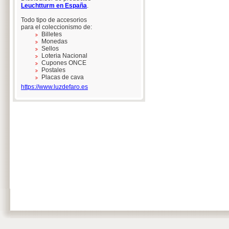
Leuchtturm en España
.
Todo tipo de accesorios
para el coleccionismo de:
Billetes
Monedas
Sellos
Loteria Nacional
Cupones ONCE
Postales
Placas de cava
https://www.luzdefaro.es