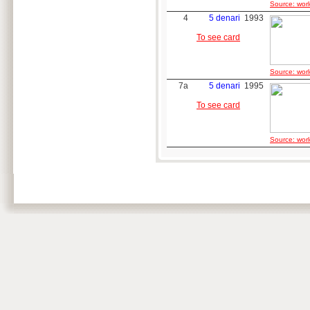
Source: worl
4
5 denari
1993
To see card
Source: worl
7a
5 denari
1995
To see card
Source: worl