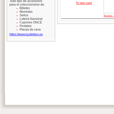
Todo tipo de accesorios
To see card
para el coleccionismo de:
Billetes
Monedas
Sellos
Source: 
Loteria Nacional
Cupones ONCE
Postales
Placas de cava
https://www.luzdefaro.es