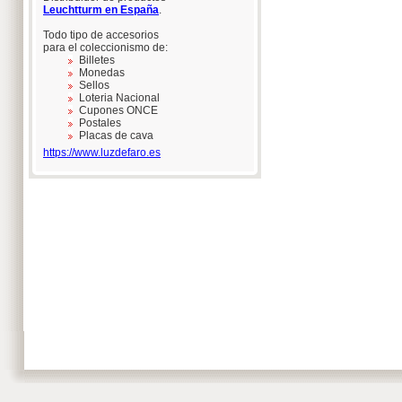
Leuchtturm en España
.
Todo tipo de accesorios
para el coleccionismo de:
Billetes
Monedas
Sellos
Loteria Nacional
Cupones ONCE
Postales
Placas de cava
https://www.luzdefaro.es