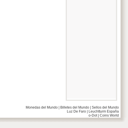
Monedas del Mundo
|
Billetes del Mundo
|
Sellos del Mundo
Luz De Faro
|
Leuchtturm España
o-Dot
|
Coins World