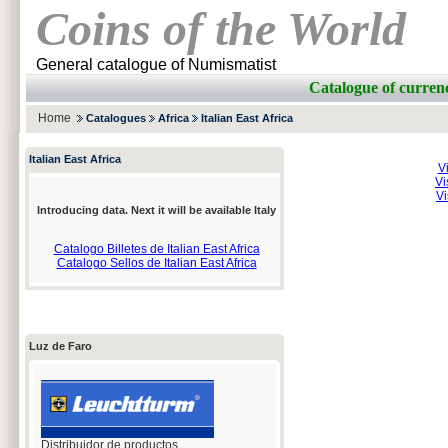
Coins of the World
General catalogue of Numismatist
Catalogue of curr
Home
Catalogues
Africa
Italian East Africa
Italian East Africa
V
Vi
Vi
Introducing data. Next it will be available Italy
Catalogo Billetes de Italian East Africa
Catalogo Sellos de Italian East Africa
Luz de Faro
Distribuidor de productos