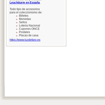
Leuchtturm en España
.
Todo tipo de accesorios
para el coleccionismo de:
Billetes
Monedas
Sellos
Loteria Nacional
Cupones ONCE
Postales
Placas de cava
https://www.luzdefaro.es