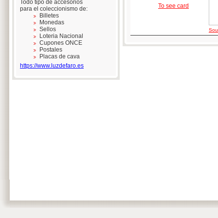
Todo tipo de accesorios
To see card
para el coleccionismo de:
Billetes
Monedas
Sellos
Sour
Loteria Nacional
Cupones ONCE
Postales
Placas de cava
https://www.luzdefaro.es