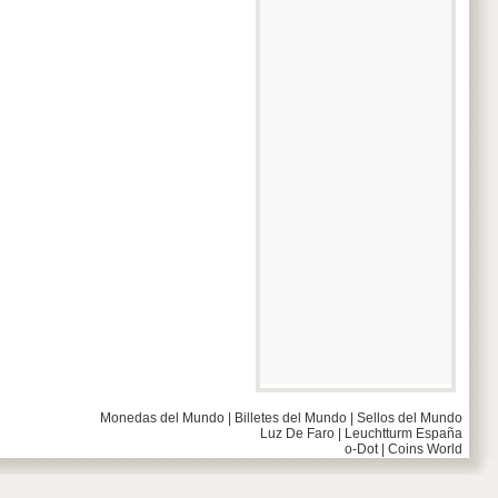
Monedas del Mundo
|
Billetes del Mundo
|
Sellos del Mundo
Luz De Faro
|
Leuchtturm España
o-Dot
|
Coins World