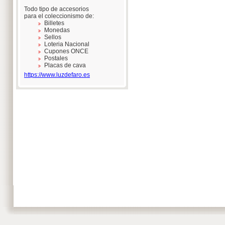
Todo tipo de accesorios
para el coleccionismo de:
Billetes
Monedas
Sellos
Loteria Nacional
Cupones ONCE
Postales
Placas de cava
https://www.luzdefaro.es