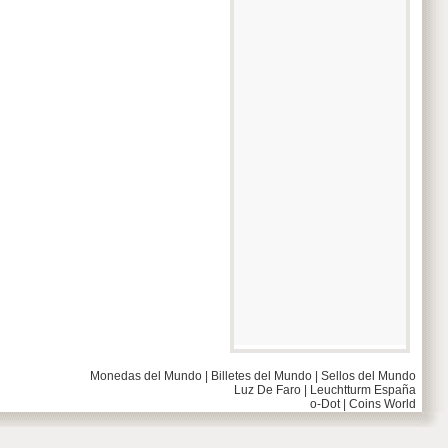
Monedas del Mundo
|
Billetes del Mundo
|
Sellos del Mundo
Luz De Faro
|
Leuchtturm España
o-Dot
|
Coins World