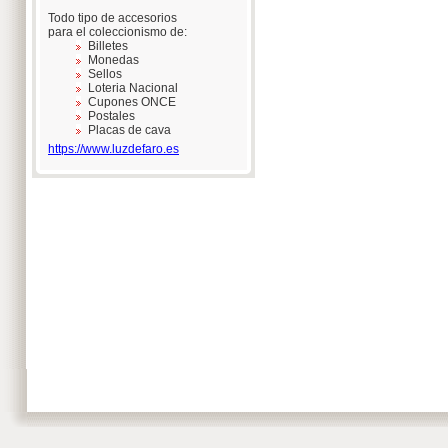
Todo tipo de accesorios
para el coleccionismo de:
Billetes
Monedas
Sellos
Loteria Nacional
Cupones ONCE
Postales
Placas de cava
https://www.luzdefaro.es