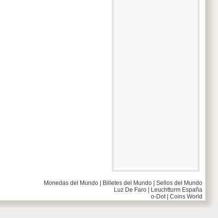
Monedas del Mundo
|
Billetes del Mundo
|
Sellos del Mundo
Luz De Faro
|
Leuchtturm España
o-Dot
|
Coins World