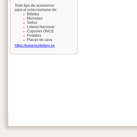
Todo tipo de accesorios
para el coleccionismo de:
Billetes
Monedas
Sellos
Loteria Nacional
Cupones ONCE
Postales
Placas de cava
https://www.luzdefaro.es