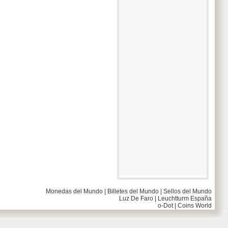
Monedas del Mundo
|
Billetes del Mundo
|
Sellos del Mundo
Luz De Faro
|
Leuchtturm España
o-Dot
|
Coins World