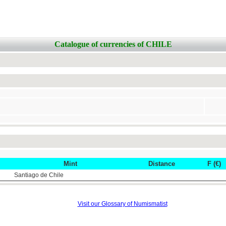
Catalogue of currencies of CHILE
Mint
Distance
F (€)
Santiago de Chile
Visit our Glossary of Numismatist