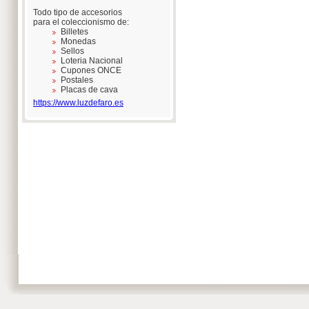
Todo tipo de accesorios
para el coleccionismo de:
Billetes
Monedas
Sellos
Loteria Nacional
Cupones ONCE
Postales
Placas de cava
https://www.luzdefaro.es