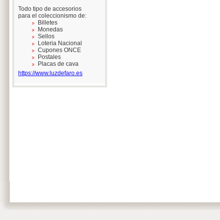
Todo tipo de accesorios
para el coleccionismo de:
Billetes
Monedas
Sellos
Loteria Nacional
Cupones ONCE
Postales
Placas de cava
https://www.luzdefaro.es