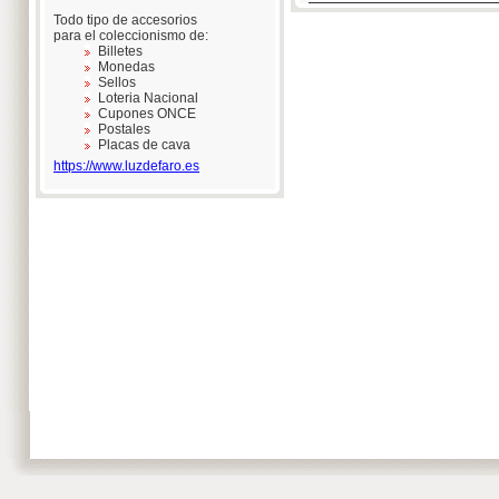
Todo tipo de accesorios
para el coleccionismo de:
Billetes
Monedas
Sellos
Loteria Nacional
Cupones ONCE
Postales
Placas de cava
https://www.luzdefaro.es