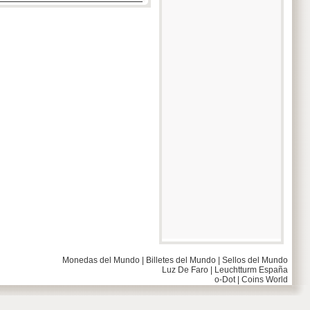
Monedas del Mundo
|
Billetes del Mundo
|
Sellos del Mundo
Luz De Faro
|
Leuchtturm España
o-Dot
|
Coins World