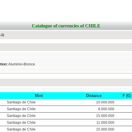
Catalogue of currencies of CHILE
.1)
tion:
Aluminio-Bronce
Mint
Distance
F (€)
Santiago de Chile
10.000.000
Santiago de Chile
8.000.000
Santiago de Chile
15.000.000
Santiago de Chile
11.000.000
Santiago de Chile
15.000.000