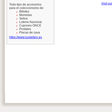
Visit ou
Todo tipo de accesorios
para el coleccionismo de:
Billetes
Monedas
Sellos
Loteria Nacional
Cupones ONCE
Postales
Placas de cava
https://www.luzdefaro.es