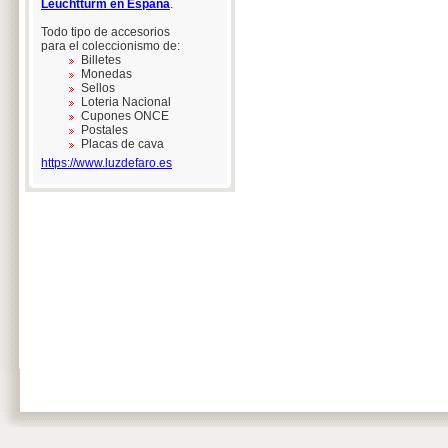
Leuchtturm en España
.
Todo tipo de accesorios
para el coleccionismo de:
Billetes
Monedas
Sellos
Loteria Nacional
Cupones ONCE
Postales
Placas de cava
https://www.luzdefaro.es