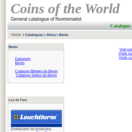
Coins of the World
General catalogue of Numismatist
Catalogue 
Home
Catalogues
Africa
Benin
Benin
Visit ou
Visite n
Visite n
Dahomey
Benin
Catalogo Billetes de Benin
Catalogo Sellos de Benin
Luz de Faro
Distribuidor de productos