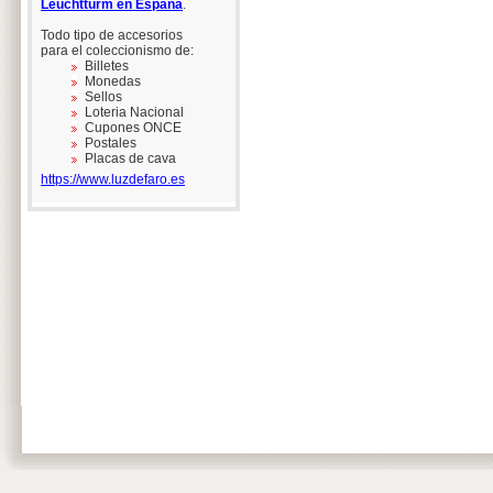
Leuchtturm en España
.
Todo tipo de accesorios
para el coleccionismo de:
Billetes
Monedas
Sellos
Loteria Nacional
Cupones ONCE
Postales
Placas de cava
https://www.luzdefaro.es