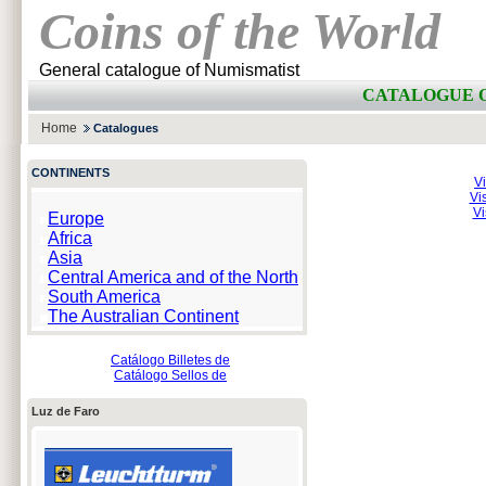
Coins of the World
General catalogue of Numismatist
CATALOGUE O
Home
Catalogues
CONTINENTS
Vi
Vi
Vi
Europe
Africa
Asia
Central America and of the North
South America
The Australian Continent
Catálogo Billetes de
Catálogo Sellos de
Luz de Faro