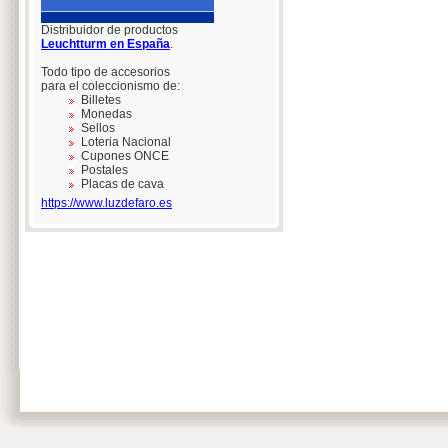
Distribuidor de productos
Leuchtturm en España
.
Todo tipo de accesorios
para el coleccionismo de:
Billetes
Monedas
Sellos
Loteria Nacional
Cupones ONCE
Postales
Placas de cava
https://www.luzdefaro.es