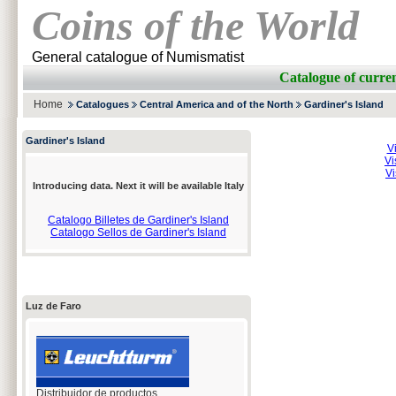
Coins of the World
General catalogue of Numismatist
Catalogue of cur
Home
Catalogues
Central America and of the North
Gardiner's Island
Gardiner's Island
V
Vi
Vi
Introducing data. Next it will be available Italy
Catalogo Billetes de Gardiner's Island
Catalogo Sellos de Gardiner's Island
Luz de Faro
Distribuidor de productos