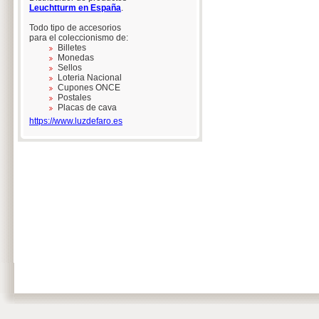
Leuchtturm en España
.
Todo tipo de accesorios
para el coleccionismo de:
Billetes
Monedas
Sellos
Loteria Nacional
Cupones ONCE
Postales
Placas de cava
https://www.luzdefaro.es