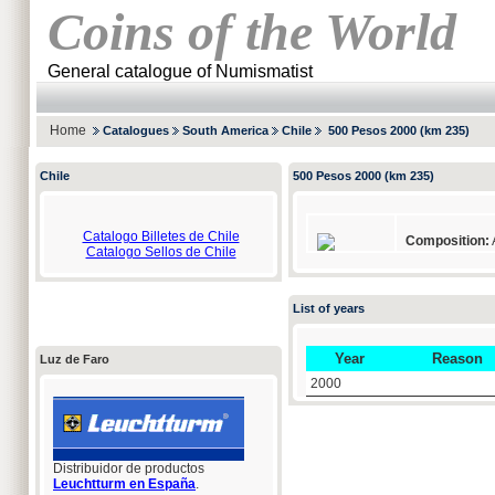
Coins of the World
General catalogue of Numismatist
Home
Catalogues
South America
Chile
500 Pesos 2000 (km 235)
Chile
500 Pesos 2000 (km 235)
Catalogo Billetes de Chile
Composition:
Catalogo Sellos de Chile
List of years
Year
Reason
Luz de Faro
2000
Distribuidor de productos
Leuchtturm en España
.