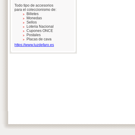
Todo tipo de accesorios
para el coleccionismo de:
Billetes
Monedas
Sellos
Loteria Nacional
Cupones ONCE
Postales
Placas de cava
https://www.luzdefaro.es