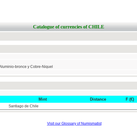
Catalogue of currencies of CHILE
Aluminio-bronce y Cobre-Niquel
Mint
Distance
F (€)
Santiago de Chile
Visit our Glossary of Numismatist