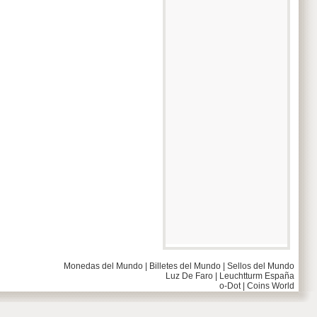
Monedas del Mundo
|
Billetes del Mundo
|
Sellos del Mundo
Luz De Faro
|
Leuchtturm España
o-Dot
|
Coins World